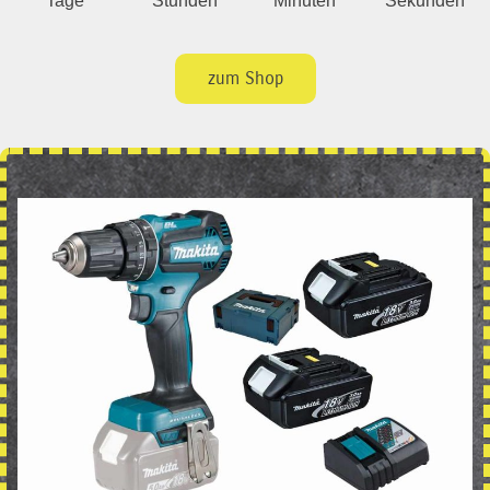
Tage
Stunden
Minuten
Sekunden
zum Shop