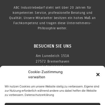
ABC Industriebedarf steht seit über 20 Jahren für
kompetenten Service, professionelle Beratung und
Qualität. Unsere Mitarbeiter besitzen ein hohes Maß an
Fachkompetenz und tragen diese Unternehmens-
Philosophie weiter.
BESUCHEN SIE UNS
Am Lunedeich 151A
27572 Bremerhaven
0471 308120
Cookie-Zustimmung
info@zettler-industriebedarf.com
verwalten
Wir nutzen Cookies um unsere Website stetig zu verbessern. Eigene sind
zur Nutzung erforderlich während andere uns dabei helfen die Website
zu verbessern.
Datenschutzerklärung
ÖFFNUNGSZEITEN